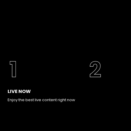
LIVE NOW
Enjoy the best live content right now