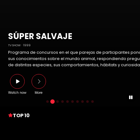
SÚPER SALVAJE
TV SHOW
1999
Programa de concursos en el que parejas de participantes pon
sus conocimientos sobre el mundo animal, respondiendo pregu
de distintas especies, sus comportamientos, hábitats y curiosid
Watch now
More
TOP 10