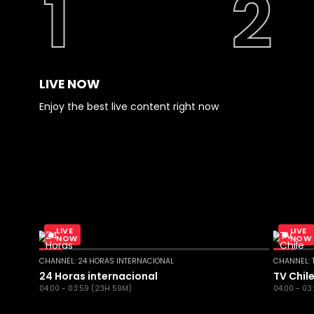
LIVE NOW
Enjoy the best live content right now
LIVE
LIVE
NOW
NOW
CHANNEL: 24 HORAS INTERNACIONAL
CHANNEL: 
24 Horas internacional
TV Chil
04:00 - 03:59 (23H 59M)
04:00 - 03