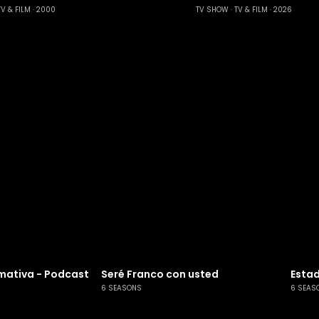
TV & FILM
2000
TV SHOW
TV & FILM
2026
mativa - Podcast
Seré Franco con usted
Estad
6 SEASONS
6 SEAS