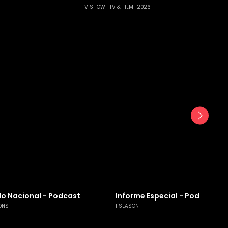
TV SHOW
TV & FILM
2026
o Nacional - Podcast
Informe Especial - Podcast
ONS
1 SEASON