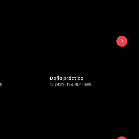
Doña práctica
25
TV SHOW
TV & FILM
1986