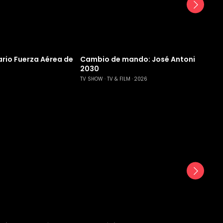
rio Fuerza Aérea de
Cambio de mando: José Antonio Kast 
2030
TV SHOW
TV & FILM
2026