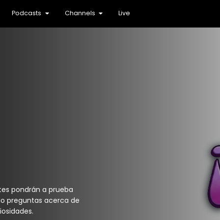
Podcasts
Channels
Live
ntes pondrán a prueba
do preguntas acerca de
iosidades.