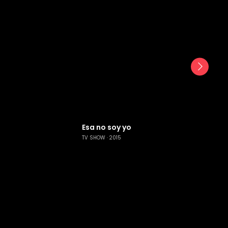
Esa no soy yo
TV SHOW
2015