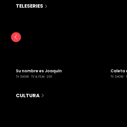
TELESERIES
Su nombre es Joaquín
Caleta d
TV SHOW
TV & FILM
2011
TV SHOW
CULTURA