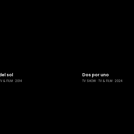
el sol
Dos por uno
TV & FILM
2014
TV SHOW
TV & FILM
2024