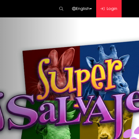
English
Login