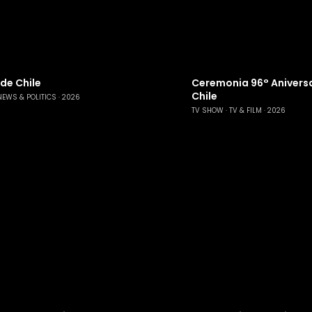
 de Chile
Ceremonia 96° Aniversa
Chile
NEWS & POLITICS
2026
TV SHOW
TV & FILM
2026