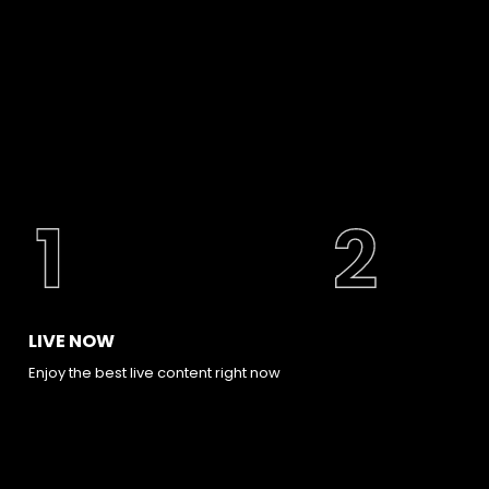
LIVE NOW
Enjoy the best live content right now