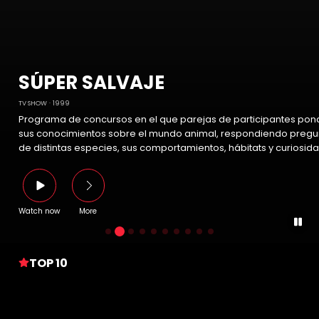
SÚPER SALVAJE
TV SHOW
1999
Programa de concursos en el que parejas de participantes pon
sus conocimientos sobre el mundo animal, respondiendo pregu
de distintas especies, sus comportamientos, hábitats y curiosid
Watch now
More
TOP 10