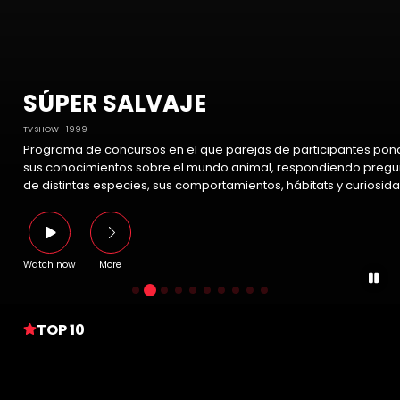
SÚPER SALVAJE
TV SHOW
1999
Programa de concursos en el que parejas de participantes pon
sus conocimientos sobre el mundo animal, respondiendo pregu
de distintas especies, sus comportamientos, hábitats y curiosid
Watch now
More
TOP 10