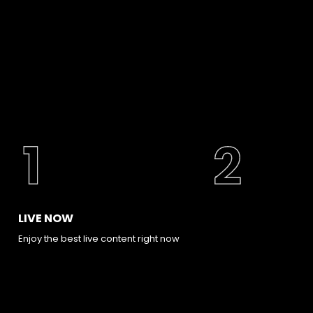
LIVE NOW
Enjoy the best live content right now