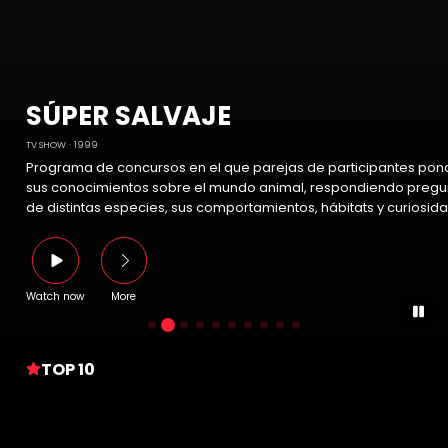
SÚPER SALVAJE
TV SHOW
1999
Programa de concursos en el que parejas de participantes pon
sus conocimientos sobre el mundo animal, respondiendo pregu
de distintas especies, sus comportamientos, hábitats y curiosid
Watch now
More
TOP 10