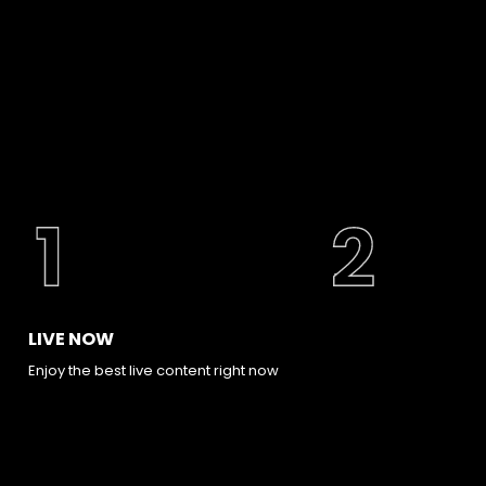
LIVE NOW
Enjoy the best live content right now