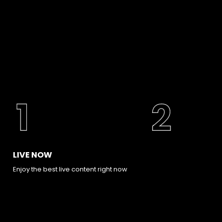
LIVE NOW
Enjoy the best live content right now