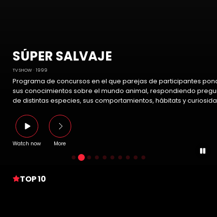
SÚPER SALVAJE
TV SHOW
1999
Programa de concursos en el que parejas de participantes pon
sus conocimientos sobre el mundo animal, respondiendo pregu
de distintas especies, sus comportamientos, hábitats y curiosid
Watch now
More
TOP 10