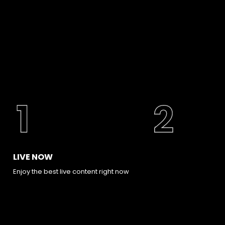
LIVE NOW
Enjoy the best live content right now