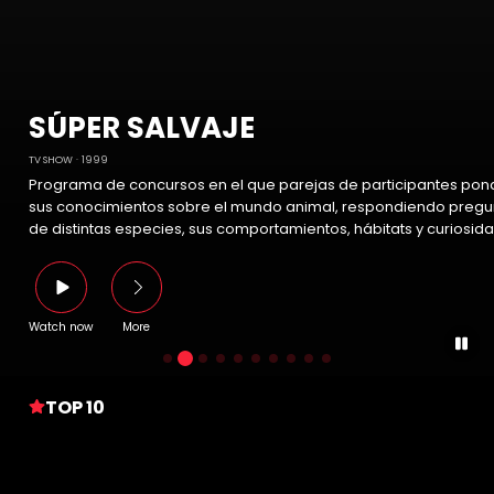
SÚPER SALVAJE
TV SHOW
1999
Programa de concursos en el que parejas de participantes pon
sus conocimientos sobre el mundo animal, respondiendo pregu
de distintas especies, sus comportamientos, hábitats y curiosid
Watch now
More
TOP 10