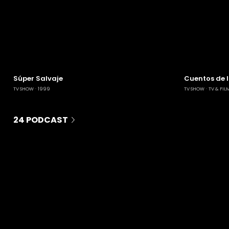
Súper Salvaje
Cuentos de 
TV SHOW
1999
TV SHOW
TV & FIL
24 PODCAST