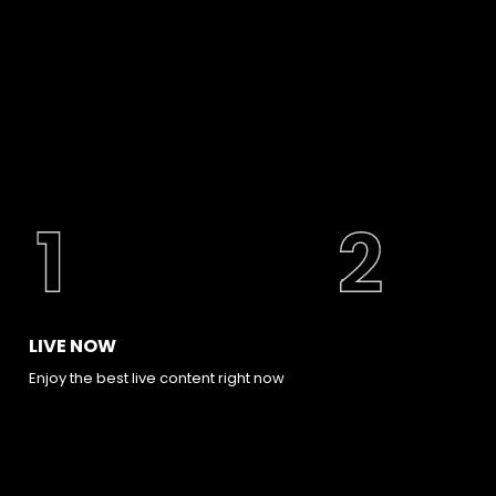
LIVE NOW
Enjoy the best live content right now