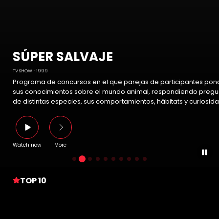
SÚPER SALVAJE
TV SHOW
1999
Programa de concursos en el que parejas de participantes pon
sus conocimientos sobre el mundo animal, respondiendo pregu
de distintas especies, sus comportamientos, hábitats y curiosid
Watch now
More
TOP 10