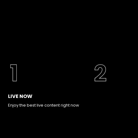
LIVE NOW
Enjoy the best live content right now