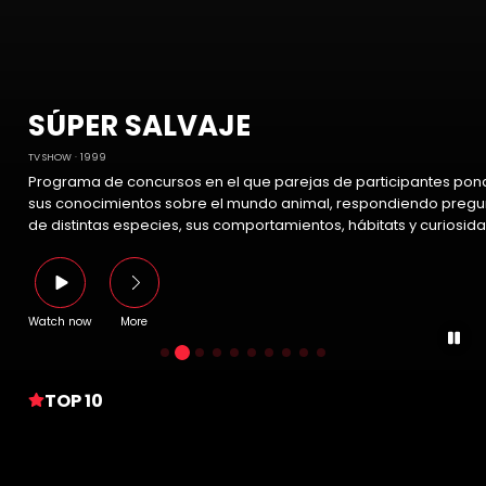
SÚPER SALVAJE
TV SHOW
1999
Programa de concursos en el que parejas de participantes pon
sus conocimientos sobre el mundo animal, respondiendo pregu
de distintas especies, sus comportamientos, hábitats y curiosid
Watch now
More
TOP 10