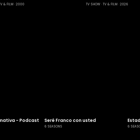
TV & FILM
2000
TV SHOW
TV & FILM
2026
mativa - Podcast
Seré Franco con usted
Estad
6 SEASONS
6 SEAS