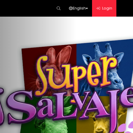
English
Login