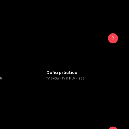
Doña práctica
25
TV SHOW
TV & FILM
1986