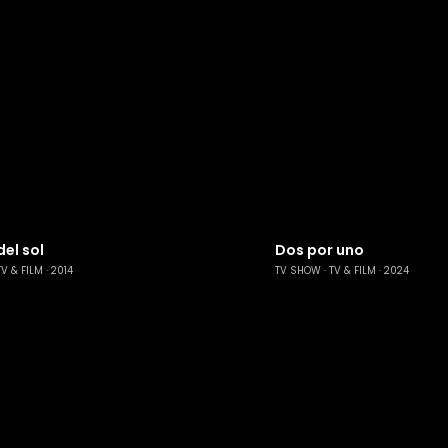
el sol
Dos por uno
TV & FILM
2014
TV SHOW
TV & FILM
2024