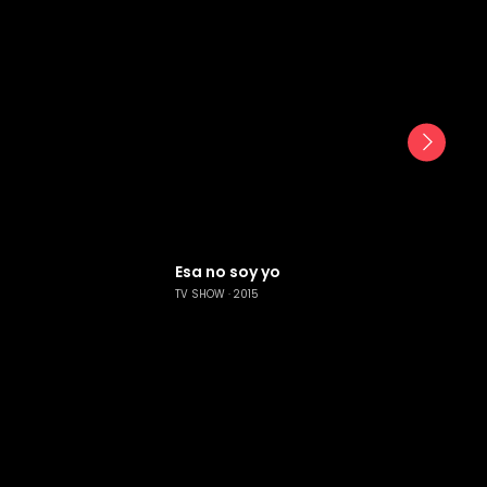
Esa no soy yo
TV SHOW
2015