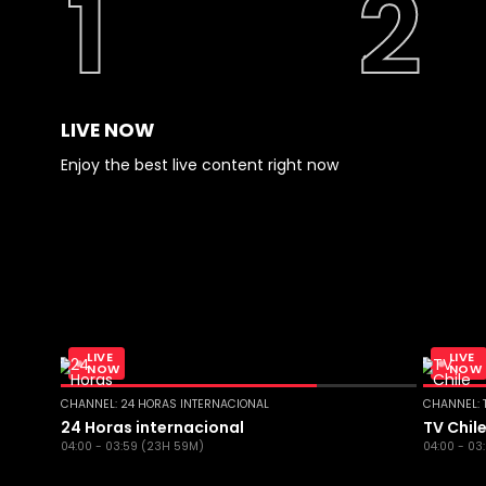
LIVE NOW
Enjoy the best live content right now
LIVE
LIVE
NOW
NOW
CHANNEL: 24 HORAS INTERNACIONAL
CHANNEL: 
24 Horas internacional
TV Chil
04:00 - 03:59 (23H 59M)
04:00 - 03