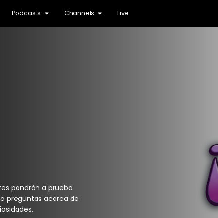
Podcasts
Channels
Live
ntes pondrán a prueba
do preguntas acerca de
iosidades.