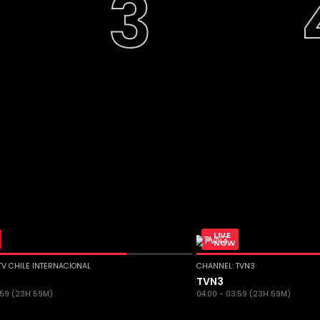
LIVE
NOW
TV CHILE INTERNACIONAL
CHANNEL: TVN3
e
TVN3
:59 (23H 59M)
04:00 - 03:59 (23H 59M)