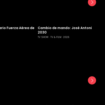
rio Fuerza Aérea de
Cambio de mando: José Antonio Kast 
2030
TV SHOW
TV & FILM
2026