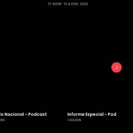
TV SHOW
TV & FILM
2026
o Nacional - Podcast
Informe Especial - Podcast
ONS
1 SEASON