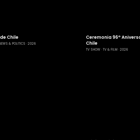
 de Chile
Ceremonia 96° Aniversa
Chile
NEWS & POLITICS
2026
TV SHOW
TV & FILM
2026