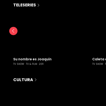
TELESERIES
Su nombre es Joaquín
Caleta d
TV SHOW
TV & FILM
2011
TV SHOW
CULTURA